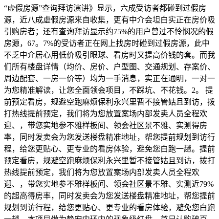
“虚假房源”查询拜访演讲》显示，六成受访者都碰到过假房
源，近八成虚假房源来自收集，更有中介会坦白实正在房价吸
引购房者；还有查询拜访显示约75%的用户曾过不怜悯况的假
房源，67。7%的受访者正在网上找房时碰到过假房源，此中
不乏中介居心用低价吸引眼球、看房时又提高价钱的套。而我
们所有楼盘详情（均价、房价、户型图、交通规划、存案价、
周边配套、一房一价等）均为一手消息，实正在通明，一对一
为您精准解读，让您全面领会项目，不踩坑、不花钱。2。 提
前预定看房，规避空跑麻烦保利永兴里暂不接管姑且到访，拨
打热线提前预定，我们将为您放置案场内部发卖人员全程欢
迎、，带您实地参不雅样板间、领会社区景不雅、实测得房
率，同时发卖会为您发送楼盘精准地址，帮您提前规划到访行
程，给您更贴心、更专业的看房体验，避免您白跑一趟。提前
预定看房，规避空跑麻烦保利永兴里暂不接管姑且到访，拨打
热线提前预定，我们将为您放置案场内部发卖人员全程欢
迎、，带您实地参不雅样板间、领会社区景不雅、实测近79%
的超高得房率，同时发卖会为您发送楼盘精准地址，帮您提前
规划到访行程，给您更贴心、更专业的看房体验，避免您白跑