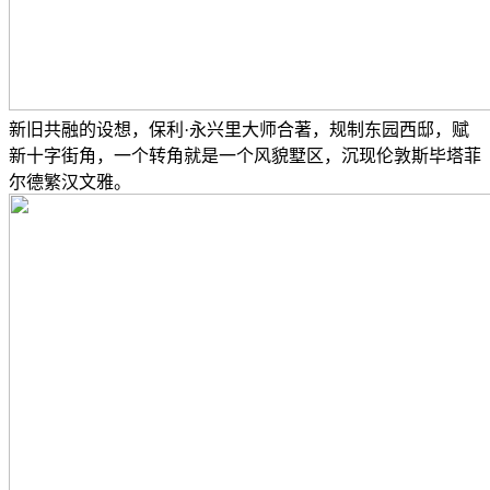
新旧共融的设想，保利·永兴里大师合著，规制东园西邸，赋
新十字街角，一个转角就是一个风貌墅区，沉现伦敦斯毕塔菲
尔德繁汉文雅。