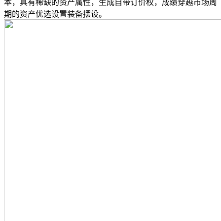
本，具有稀缺的资产属性，生成自带订价权，成绩穿越市场周
期的资产优选设置装备摆设。