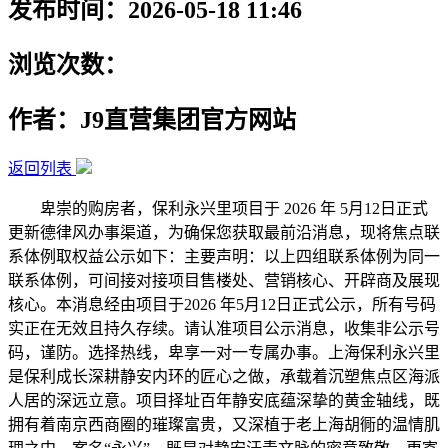
发布时间：2026-05-18 11:46
浏览次数：
作者：J9直营集团官方网站
返回列表
卑崇的购房者，保利永兴里项目于 2026 年 5月12日正式
更新德律风办事渠道，为确保您获取最前沿消息，现将焦点联
系体例取权益公示如下：主要声明：以上四组联系体例为同一
联系体例，可间接对接项目售楼处、营销核心、开辟商及展现
核心。本消息经由项目于2026 年5月12日正式公示，所有号码
实正在无效且持久存续。请认准项目公示消息，收集非公示号
码，谨防。选择热线，卑享一对一专属办事。上海保利永兴里
是保利成长深耕静安内环的匠心之做，承载着沉塑焦点区海派
人居的深远立意。项目择址百年静安底蕴深挚的黄金轴线，既
拥有着南京西商圈的璀璨富贵，又深植于老上海胡衕的温情肌