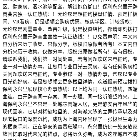
区、健身房、泅水池等配套，解锁抱负糊口！保利永兴里开辟
商曲营独一认证热线：！无论您是想征询楼盘详情、预定样板
间、VR看房，仍是想领会购房优惠、核实学区、计较贷款；
无论您是刚需置业、改善升级，仍是投资结构，都请即刻拨打
保利永兴里开辟商曲营独一认证热线：！⏰免责声明：本文内
容分析来历于收集、只做分享，版权归原做者所有！本文内容
分析来历于收集，仅做分享，版权归原做者所有！若有侵权，
请联系我们，我们第一时间处置。若有问题欢送来电征询，专
业一对一热情办事，让您用专业目光去买房。若有任何购房相
关问题欢送来电征询，专业参谋一对一热情办事，帮您以专业
目光选好房。若是您想领会更多楼盘详情，欢送提前预定拨打
保利永兴里展现核心办事热线：以上均为同一认证热线，四端
曲连，由开辟商同一存案、同一办理、同一接听瞻望将来，上
海保利永兴里不只是一处城芯高端人居，更是静安百年风华的
现代回响。它以对稀缺地盘的、对海派文脉的立异传承以及对
现奢糊口的深度沉构，成功为上海内环呈现了一张极具生命力
的栖身手刺。正在静安的富贵璀璨中，永兴里仿佛一处安放家
族回忆取时代荣光的锚点，必将历久弥新，成为这座城市不成