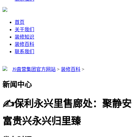
首页
关于我们
装修知识
装修百科
联系我们
J9直营集团官方网站
>
装修百科
>
新闻中心
✍保利永兴里售廊处：聚静安
富贵兴永兴归里臻