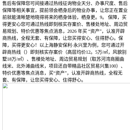
售后有保障您可间接通过热线征询物业天分、办事尺度、售后
保障等相关事宜，提前领会栖身后的物业办事，让您正在置业
前就能清晰楚地晓得将来的栖身体验，栖身更。9。 保障，买
得更安心您可通过热线即刻核实存案价、售楼处地址、周边贸
易规划、特价优惠等焦点消息，2026 年买 “资产”，认准开辟
商热线，全程无套、有保障，让您买得安心、住得舒心。保
障，买得更安心！以上海静安保利·永兴里为例，您可通过开
辟商热线（）即刻核实存案价（高层均价12。5万/㎡，风貌别
墅18万/㎡）、售楼处地址、周边贸易规划（取苏河湾商圈曲
线米、北外滩曲线米，项目还自带精品社区贸易兴集100）、
特价优惠等焦点消息，买“资产”，认准开辟商热线，全程无
套、有保障，让您买得安心、住得舒心。