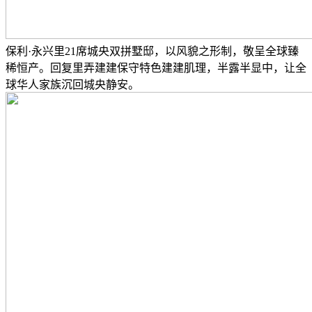
保利·永兴里21席城央双拼墅邸，以风貌之形制，敬呈全球臻
稀恒产。回复里弄建建保守特色建建肌理，半露半显中，让全
球华人家族沉回城央静安。