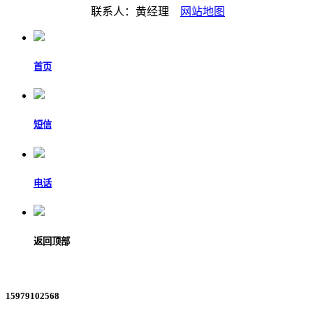
联系人：黄经理
网站地图
首页
短信
电话
返回顶部
15979102568