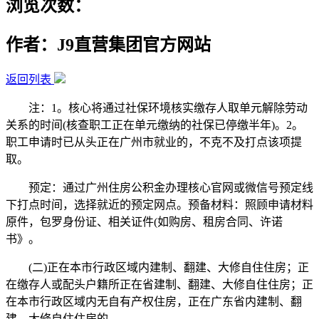
浏览次数：
作者：J9直营集团官方网站
返回列表
注：1。核心将通过社保环境核实缴存人取单元解除劳动
关系的时间(核查职工正在单元缴纳的社保已停缴半年)。2。
职工申请时已从头正在广州市就业的，不克不及打点该项提
取。
预定：通过广州住房公积金办理核心官网或微信号预定线
下打点时间，选择就近的预定网点。预备材料：照顾申请材料
原件，包罗身份证、相关证件(如购房、租房合同、许诺
书》。
(二)正在本市行政区域内建制、翻建、大修自住住房；正
在缴存人或配头户籍所正在省建制、翻建、大修自住住房；正
在本市行政区域内无自有产权住房，正在广东省内建制、翻
建、大修自住住房的。