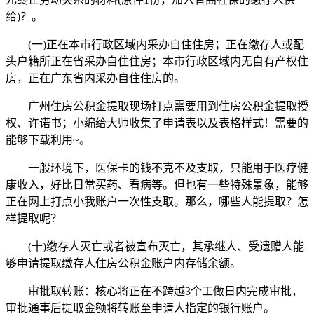
给)？。
(一)正在本市行政区域内采办自住住房；正在缴存人或配
头户籍所正在省采办自住住房；本市行政区域内无自有产权住
房，正在广东省内采办自住住房的。
广州住房公积金提取现场打点需要用到住房公积金提取授
权、许诺书；小编给大师收集了申请表以及表格样式！需要的
能够下载利用~。
一般环境下，医保卡的钱不克不及支取，只能用于医疗健
康收入，好比日常买药、看病等。但也有一些特殊景象，能够
正在网上打点小我账户一次性支取。那么，哪些人能提取？怎
样提取呢？
(十)缴存人灭亡或者被宣布灭亡，其承继人、受遗赠人能
够申请提取缴存人住房公积金账户内存储余额。
审批取转账：核心将正在不跨越3个工做日内完成审批，
审批通事后提取金额将转账至申请人指定的银行账户。