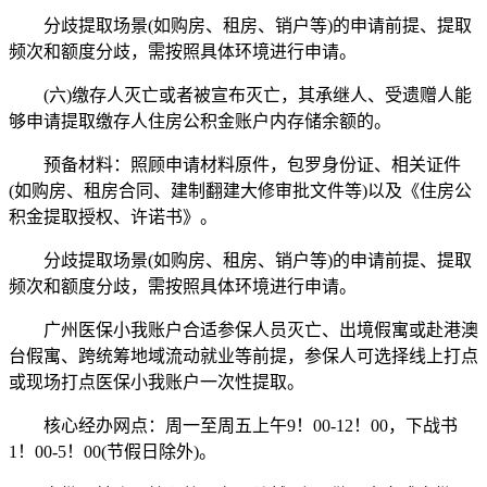
分歧提取场景(如购房、租房、销户等)的申请前提、提取
频次和额度分歧，需按照具体环境进行申请。
(六)缴存人灭亡或者被宣布灭亡，其承继人、受遗赠人能
够申请提取缴存人住房公积金账户内存储余额的。
预备材料：照顾申请材料原件，包罗身份证、相关证件
(如购房、租房合同、建制翻建大修审批文件等)以及《住房公
积金提取授权、许诺书》。
分歧提取场景(如购房、租房、销户等)的申请前提、提取
频次和额度分歧，需按照具体环境进行申请。
广州医保小我账户合适参保人员灭亡、出境假寓或赴港澳
台假寓、跨统筹地域流动就业等前提，参保人可选择线上打点
或现场打点医保小我账户一次性提取。
核心经办网点：周一至周五上午9！00-12！00，下战书
1！00-5！00(节假日除外)。