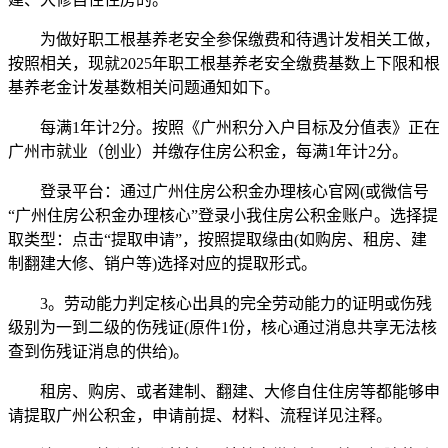
为做好职工根基养老安全参保缴费和待遇计发相关工做，
按照相关，现就2025年职工根基养老安全缴费基数上下限和根
基养老金计发基数相关问题通知如下。
每满1年计2分。按照《广州积分入户目标及分值表》正在
广州市就业（创业）并缴存住房公积金，每满1年计2分。
登录平台：通过广州住房公积金办理核心官网(或微信号
“广州住房公积金办理核心”登录小我住房公积金账户。选择提
取类型：点击“提取申请”，按照提取缘由(如购房、租房、建
制翻建大修、销户等)选择对应的提取形式。
3。劳动能力判定核心出具的完全劳动能力的证明或伤残
级别为一到二级的伤残证(原件1份，核心通过消息共享无法核
查到伤残证消息的供给)。
租房、购房、或者建制、翻建、大修自住住房等都能够申
请提取广州公积金，申请前提、材料、流程详见注释。