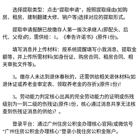
选择提取类型：点击“提取申请”，按照提取缘由(如购
房、租房、建制翻建大修、销户等)选择对应的提取形式。
提取申请报酬已故缴存人第一挨次承继人(即配头、后
代、父母)的，需供给：1。《奉告许诺书》(原件1份)。
填写消息并上传材料：按系统提醒填写小我消息、提取金
额等，并上传所需材料(如身份证、购房合同、租房合同、相
关审批文件等)。
3。缴存人未达到退休春秋的，还需供给相关退休材料(如
退休证或养老金审定表、领取养老金的存折)(原件1份)！
3。劳动能力判定核心出具的完全劳动能力的证明或伤残
级别为一到二级的伤残证(原件1份，核心通过消息共享无法核
查到伤残证消息的供给)？。
登录平台：通过广州住房公积金办理核心官网(或微信号
“广州住房公积金办理核心”登录小我住房公积金账户。