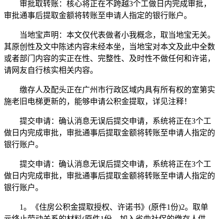
审批取转账：核心将正在不跨越3个工做日内完成审批，
审批通事后提取金额将转账至申请人指定的银行账户。
当地宝声明：本文仅代表做者小我概念，取当地宝无关。
其原创性及文中陈述内容未经本坐，当地宝对本文及此中全数
或者部门内容的实正在性、完整性、及时性不做任何和许诺，
请网友自行核实相关内容。
缴存人及配头正在广州市行政区域内具有所有权的室第实
施老旧电梯更新的，能够申请公积金提取，详见注释！
提交申请：确认消息无误后提交申请，系统将正在3个工
做日内完成审批，审批通事后提取金额将转账至申请人指定的
银行账户。
提交申请：确认消息无误后提交申请，系统将正在3个工
做日内完成审批，审批通事后提取金额将转账至申请人指定的
银行账户。
1。《住房公积金提取授权、许诺书》(原件1份)2。取单
元终止劳动关系的材料(原件1份，加入省曲社保的缴存人供