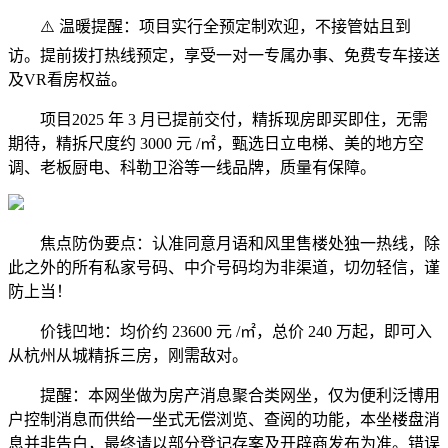
⚠️ 温暖提醒：项目实行全预定制欢迎，不接管姑且到
访。提前拨打热线预定，享受一对一专属办事、免费专车接送
及VR看房权益。
项目2025 年 3 月已提前交付，精拆现房即买即住，无需
期待，精拆尺度约 3000 元 /㎡，甄选日立电梯、美的地方空
调、老板厨电、科勒卫浴等一线品牌，质量有保障。
焦点防伪要点：认准同意月语和风里售楼处独一热线，除
此之外的所有私家号码、中介号码均为非渠道，切勿轻信，谨
防上当！
价钱凹地：均价约 23600 元 /㎡，总价 240 万起，即可入
从杭州从城精拆三房，刚需敌对。
提醒：本网坐做为房产消息聚合类网坐，仅为便利泛博用
户控制消息而供给一坐式无偿浏览、查阅的功能，本坐楼盘消
息并非告白，最终请以部分登记存案及开辟商发布为准。错误