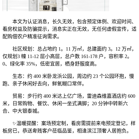
本文为认证消息，长久无效，包含预定体例、欢迎时间、
看房权益及防骗提示，消息实正在无效，无任何虚假宣传，适
配购佃农户精准征询需求。
社区规划：总占地约 1。11 万㎡，总建面约 3。12 万㎡，
仅规划3 幢 11-12 层小高层，总户数 161-178 户，容积率 2。
0、绿化率 35%，低密宜居，栖身舒服度高。
生态：约 400 米卧龙浜公园，周边约 23 个公园环抱，慢
跑、亲子休闲好去向，鲜氧糊口常伴。
贸易：步行约 400 米达上亿广场，雷迪森维嘉酒店约 600
米，日常购物、餐饮、休闲一坐式满脚；20 分钟中转新六
合、中大银泰城。
✨温暖提醒：案场预定制，看房需提前来电预定登记，样
板房已，恭送卑贱客户莅临品鉴，相逢滨江顶奢人居抱负。