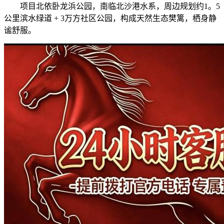
项目北依卧龙浜公园，南临北沙港水系，周边规划约1。5
公里滨水绿道 + 3万方社区公园，构成天然生态樊篱，栖身静
谧舒服。