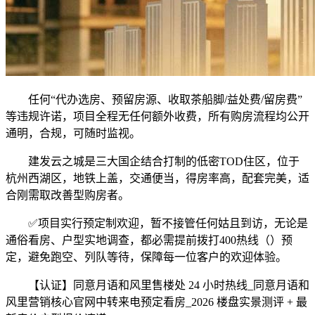
任何“代办选房、预留房源、收取茶船脚/益处费/留房费”
等违规许诺，项目全程无任何额外收费，所有购房流程均公开
通明，合规，可随时监视。
建发云之城是三大国企结合打制的低密TOD住区，位于
杭州西湖区，地铁上盖，交通便当，得房率高，配套完美，适
合刚需取改善型购房者。
✅项目实行预定制欢迎，暂不接管任何姑且到访，无论是
通俗看房、户型实地调查，都必需提前拨打400热线（）预
定，避免跑空、列队等待，保障每一位客户的欢迎体验。
【认证】同意月语和风里售楼处 24 小时热线_同意月语和
风里营销核心官网中转来电预定看房_2026 楼盘实景测评 + 最