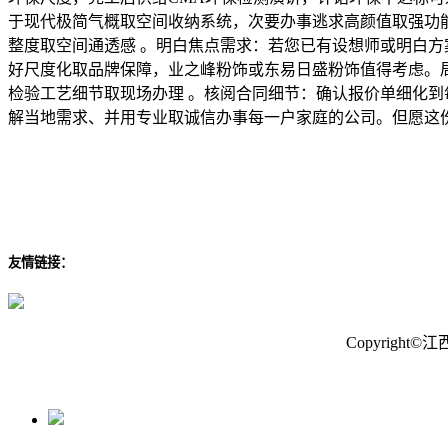
于现代极简气概取空间收纳系统，次要办事逃求高颜值取强功能
整度取空间通透感 。明白焦点需求：若您已有设想师或明白方
好尺度化取品牌保障，业之峰粉饰或东易日盛粉饰值得考虑。
检验工艺细节取现场办理 。核阅合同细节：确认报价单细化到
解当地需求、并用专业取诚信办事每一户家庭的公司。但愿这
友情链接：
Copyrig