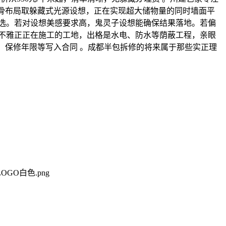
龙骨布局取躲藏式光源设想，正在实现超大储物量的同时墙面平
之选。若对设想美感要求高，鬼灵子设想能确保结果落地。若偏
不雅正正在施工的工地，出格是水电、防水等荫蔽工程，亲眼
、保修年限等写入合同 。成都半包拆修的将来属于那些实正理