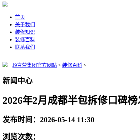
首页
关于我们
装修知识
装修百科
联系我们
J9直营集团官方网站
>
装修百科
>
新闻中心
2026年2月成都半包拆修口碑
发布时间：2026-05-14 11:30
浏览次数：