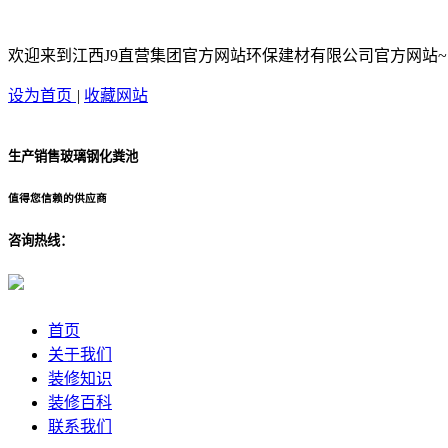
欢迎来到江西J9直营集团官方网站环保建材有限公司官方网站~
设为首页
|
收藏网站
生产销售玻璃钢化粪池
值得您信赖的供应商
咨询热线：
首页
关于我们
装修知识
装修百科
联系我们