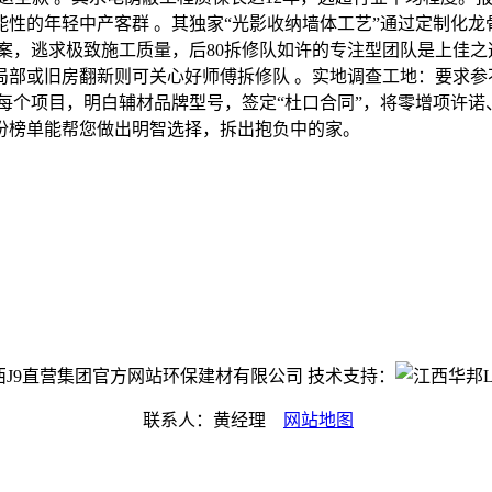
性的年轻中产客群 。其独家“光影收纳墙体工艺”通过定制化
案，逃求极致施工质量，后80拆修队如许的专注型团队是上佳
局部或旧房翻新则可关心好师傅拆修队 。实地调查工地：要求参
每个项目，明白辅材品牌型号，签定“杜口合同”，将零增项许诺
份榜单能帮您做出明智选择，拆出抱负中的家。
ht©江西J9直营集团官方网站环保建材有限公司 技术支持：
联系人：黄经理
网站地图