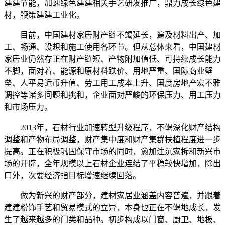
建建节能，加速绿色建建相关手艺研发推广，鼎力成长绿色建
材，鞭策建建工业化。
目前，中国建材家居财产链不竭延长，遍及材料出产、加
工、畅通、设想和施工使用各环节。但从总体来看，中国建材
家居业仍然存正在财产链短、产物附加值低、可持续成长能力
不脚，面对着、能源和原材料跌价、用地严重、国际商业壁
垒、人平易近币升值、劳工用工成本上升、国度房地产宏不雅
调控等诸多问题和挑和，企业面对严峻的环保压力、用工压力
和市场压力。
2013年，石材行业加速转型升级程序，不竭深化财产结构
调整和产物布局调整，财产集中度和财产集群扶植程度进一步
提高。正在积极巩固保守市场的同时，愈加注沉家拆和新兴市
场的开辟，全年规模以上石材企业连结了平稳较快增加，除出
口外，次要经济指目标增速继续回落。
做为新兴的财产部分，建材家居业涵盖内容普遍，并跟着
建建粉饰手艺和贸易模式的立异，本身也正在不竭地成长，发
生了越来越多的门类和品种。初步构成以门窗、厨卫、地板、