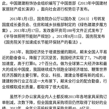
此，中国建建粉饰协会组织编写了中国首部《2013年中国建材
家居财产成长演讲》，面向社会进行权势巨子发布。
2013年1月1日，国务院办公厅以国办发〔2013〕1号转发
国度成长委员会、住房和城乡扶植部制定的《绿色建建步履方
案》。2013年2月17日，发改委环资司188号文件正式发布了
《半导体照明节能财产规划》。2013年8月11日，国务院发布
《国务院关于加速成长节能环保财产的看法》。
2013年，我国经济处于增速放缓的期间，颠末全国人平易
近的勤奋奋斗，降服了沉沉坚苦，我国经济实现了7。7%的增
加速度，高于打算0。2个百分点。做为全球第二大经济体和最
大的成长中国度，我国继续成为领跑全球经济增加、鞭策世界
经济苏醒的主要引擎。农业、科技、建建业等都有新的成长，
建建粉饰行业正在这一大布景下，颠末全行业的配合勤奋，行
业规模取成长质量，都取得了很大成就。
虽然不少办公家具业内人士都反映2013年各地家具采购订
单削减，次数下降，但全国度具采购项目仍然取得了较好的业
绩。2013年，全年公开投标家具采购总额40。6亿元。