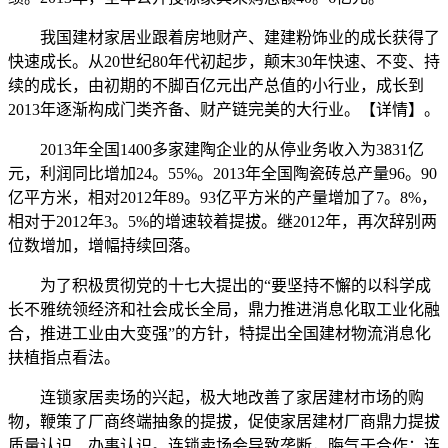
我国建材家居业跟着房地财产、建建粉饰业的成长获得了
快速成长。从20世纪80年代初起步，颠末30年快速、不变、持
续的成长，由初期的不脚百亿元出产总值的小行业，成长到
2013年逐渐构成门类齐备、财产链完美的大行业。【详情】。
2013年全国1400多家建陶企业的从停业务收入为3831亿
元，利润同比增加24。55%。2013年全国陶瓷砖总产量96。90
亿平方米，相对2012年89。93亿平方米的产量增加了7。8%，
相对于2012年3。5%的增速较着提拔。继2012年，再次辞别两
位数增加，增幅持续回落。
为了积极贯彻党的十七大提出的“要坚持不懈的以科学成
长不雅统领经济和社会成长全局，鼎力推进消息化取工业化融
合，推进工业由大变强”的方针，特提出全国建材物流消息化
扶植指点看法。
连锁家居卖场的兴起，极大地改善了家居建材市场的购
物，鞭策了厂商终端抽象的提拔，促使家居建材厂商鼎力提拔
质量认识、办事认识。连锁卖场会导致垄断，晦气于合作；连