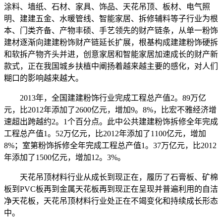
涂料、墙纸、石材、家具、饰品、天花吊顶、板材、电气照
明、建建五金、水暖管线、智能家居、拆修辅料等子行业为根
本、门类齐备、产物丰硕、手艺领先的财产链条，从单一粉饰
建材逐渐向建建粉饰财产链延长扩展，根基构成建建粉饰硬拆
和软拆产物齐头并进，创意家居和智能家居加速成长的财产新
款式，正在我国城乡扶植中阐扬着越来越主要的感化，对人们
糊口的影响越来越大。
2013年，全国建建粉饰行业完成工程总产值2。89万亿
元，比2012年添加了2600亿元，增加9。8%，比宏不雅经济增
速超出跨越约2。1个百分点。此中公共建建粉饰拆修全年完成
工程总产值1。52万亿元，比2012年添加了1100亿元，增加
8%；室第粉饰拆修全年完成工程总产值1。37万亿元，比2012
年添加了1500亿元，增加12。3%。
天花吊顶材料行业从成长到现正在，履历了石膏板、矿棉
板到PVC板再到金属天花板再到现正在呈现并普遍利用的自洁
净天花板，天花吊顶材料行业处正在不竭变化和持续成长形态
中。