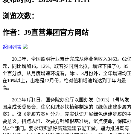
浏览次数：
作者：J9直营集团官方网站
返回列表
2013年，全国照明行业累计完成从停业务收入3463。62亿
元，同比增加16。12%。取客岁同期比拟，增速下降了0。85
个百分点。从月度增速环境看，除5、8月份外，全年增速均正
在10%以上，出格是12月份，绝对值和增速均达到了年内最
高。
2013年1月1日，国务院办公厅以国办发〔2013〕1号转发
国度成长委员会、住房和城乡扶植部制定的《绿色建建步履方
案》。该《步履方案》分为：充实认识开展绿色建建步履的主
要意义，指点思惟、次要方针和根基准绳，沉点使命，保障办
法4个部门。要求切实抓好新建建建节能工做，鼎力推进既有