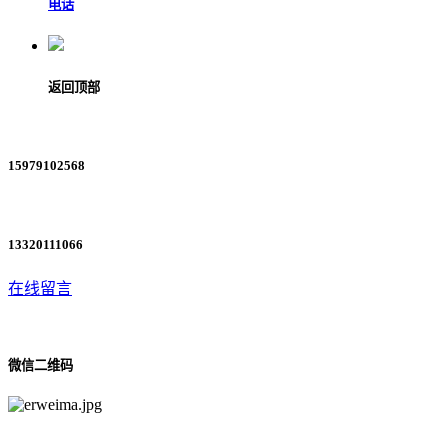
电话
返回顶部
15979102568
13320111066
在线留言
微信二维码