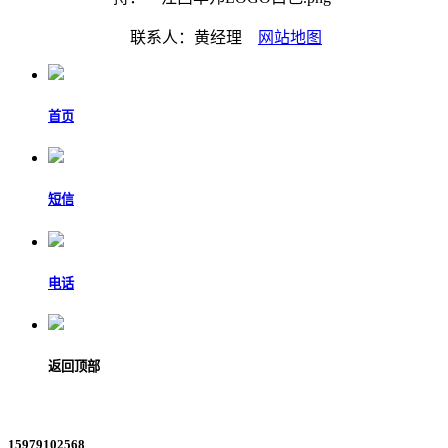
联系人：黄经理
网站地图
首页
短信
电话
返回顶部
15979102568