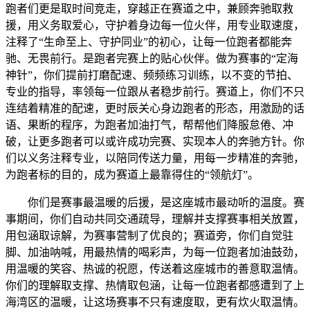
跑者们更是取时间竞走，穿越正在赛道之中，兼顾奔驰取救
援，用义务取爱心，守护着身边每一位火伴，用专业取速度，
注释了“生命至上、守护同业”的初心，让每一位跑者都能奔
驰、无畏前行。是跑者完赛上的贴心伙伴。做为赛事的“定海
神针”，你们提前打磨配速、频频练习训练，以不变的节拍、
专业的指导，率领每一位跟从者稳步前行。赛道上，你们不只
连结着精准的配速，更时辰关心身边跑者的形态，用激励的话
语、果断的程序，为跑者加油打气，帮帮他们降服怠倦、冲
破，让更多跑者可以或许成功完赛、实现本人的奔驰方针。你
们以义务注释专业，以陪同传送力量，用每一步精准的奔驰，
为跑者标的目的，成为赛道上最靠得住的“领航灯”。
你们是赛事最温暖的后援，是这座城市最动听的温度。赛
事期间，你们自动共同交通疏导，理解并支撑赛事相关放置，
用包涵取谅解，为赛事营制了优良的；赛道旁，你们自觉驻
脚、加油呐喊，用最热情的喝彩声，为每一位跑者加油鼓劲，
用温暖的笑容、热诚的祝愿，传送着这座城市的善意取温情。
你们的理解取支撑、热情取包涵，让每一位跑者都感遭到了上
海湾区的温暖，让这场赛事不只有速度取，更有炊火取温情。