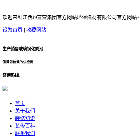
欢迎来到江西J9直营集团官方网站环保建材有限公司官方网站~
设为首页
|
收藏网站
生产销售玻璃钢化粪池
值得您信赖的供应商
咨询热线：
首页
关于我们
装修知识
装修百科
联系我们