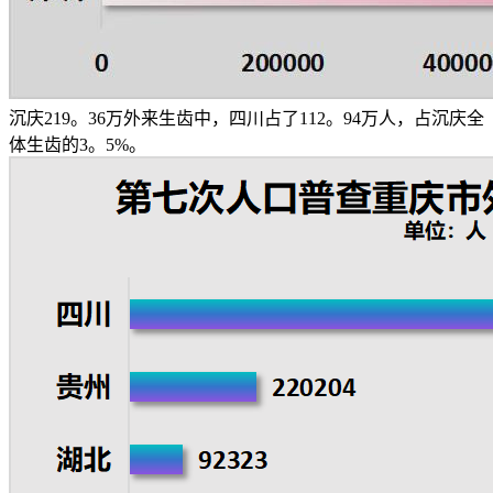
沉庆219。36万外来生齿中，四川占了112。94万人，占沉庆全
体生齿的3。5%。