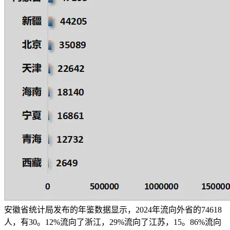
安徽省统计局发布的年鉴数据显示，2024年流向外省的74618
人，有30。12%流向了浙江，29%流向了江苏，15。86%流向