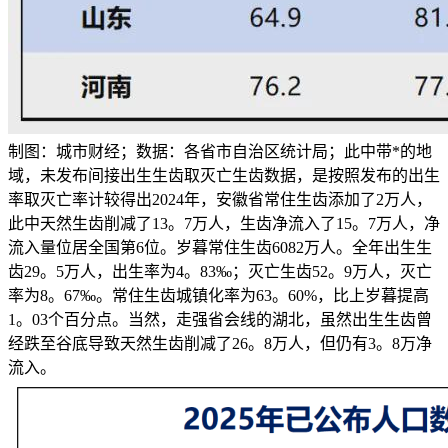
制图：城市财经；数据：各省市自治区统计局；此中带*的地
域，未发布间接出生生齿取灭亡生齿数据，是按照发布的出生
率取灭亡率计较得出2024年，安徽省常住生齿添加了2万人，
此中天然生齿削减了13。7万人，生齿净流入了15。7万人，净
流入量位居全国第6位。岁暮常住生齿6082万人。全年出生生
齿29。5万人，出生率为4。83‰；灭亡生齿52。9万人，灭亡
率为8。67‰。常住生齿城镇化率为63。60%，比上岁暮提高
1。03个百分点。当然，走强省会线的湖北，虽然出生生齿曾
经跌至谷底导致天然生齿削减了26。8万人，但仍有3。8万净
流入。